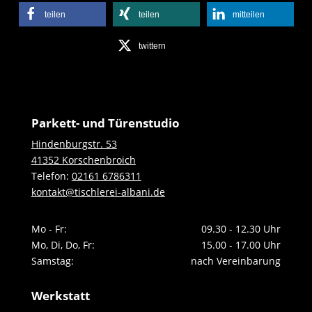
teilen
teilen
mitteilen
twittern
Parkett- und Türenstudio
Hindenburgstr. 53
41352 Korschenbroich
Telefon:
02161 6786311
kontakt@tischlerei-albani.de
Mo - Fr:
09.30 - 12.30 Uhr
Mo, Di, Do, Fr:
15.00 - 17.00 Uhr
Samstag:
nach Vereinbarung
Werkstatt