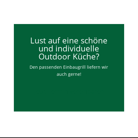
Lust auf eine schöne
und individuelle
Outdoor Küche?
Den passenden Einbaugrill liefern wir
auch gerne!
Jetzt Termin vereinbaren