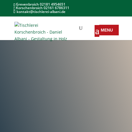
Grevenbroich 02181 4954651
Korschenbroich 02161 6786311
kontakt@tischlerei-albani.de