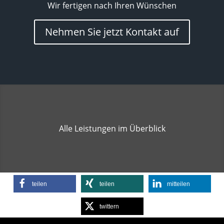
Wir fertigen nach Ihren Wünschen
Nehmen Sie jetzt Kontakt auf
Alle Leistungen im Überblick
teilen
teilen
mitteilen
twittern