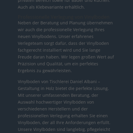
privaten Bereich sowie für Bäder und Küchen.
Auch als Klebevariante erhältlich.
Professionelle Verlegung von Vinylboden
Neben der Beratung und Planung übernehmen
wir auch die professionelle Verlegung Ihres
neuen Vinylbodens. Unser erfahrenes
Verlegeteam sorgt dafür, dass der Vinylboden
fachgerecht installiert wird und Sie lange
Freude daran haben. Wir legen großen Wert auf
Präzision und Qualität, um ein perfektes
Ergebnis zu gewährleisten.
Vinylboden von Tischlerei Daniel Albani –
Gestaltung in Holz bietet die perfekte Lösung.
Mit unserer umfassenden Beratung, der
Auswahl hochwertiger Vinylböden von
verschiedenen Herstellern und der
professionellen Verlegung erhalten Sie einen
Vinylboden, der all Ihre Anforderungen erfüllt.
Unsere Vinylböden sind langlebig, pflegeleicht