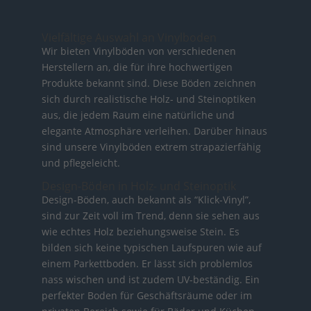
Vielfältige Auswahl an Vinylboden
Wir bieten Vinylböden von verschiedenen
Herstellern an, die für ihre hochwertigen
Produkte bekannt sind. Diese Böden zeichnen
sich durch realistische Holz- und Steinoptiken
aus, die jedem Raum eine natürliche und
elegante Atmosphäre verleihen. Darüber hinaus
sind unsere Vinylböden extrem strapazierfähig
und pflegeleicht.
Design-Böden in Holz- und Steinoptik
Design-Böden, auch bekannt als “Klick-Vinyl”,
sind zur Zeit voll im Trend, denn sie sehen aus
wie echtes Holz beziehungsweise Stein. Es
bilden sich keine typischen Laufspuren wie auf
einem Parkettboden. Er lässt sich problemlos
nass wischen und ist zudem UV-beständig. Ein
perfekter Boden für Geschäftsräume oder im