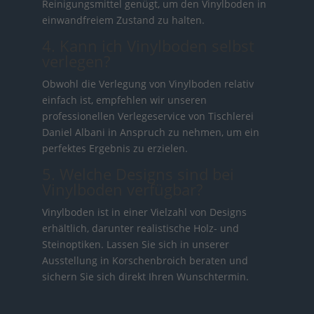
Reinigungsmittel genügt, um den Vinylboden in
einwandfreiem Zustand zu halten.
4. Kann ich Vinylboden selbst
verlegen?
Obwohl die Verlegung von Vinylboden relativ
einfach ist, empfehlen wir unseren
professionellen Verlegeservice von Tischlerei
Daniel Albani in Anspruch zu nehmen, um ein
perfektes Ergebnis zu erzielen.
5. Welche Designs sind bei
Vinylboden verfügbar?
Vinylboden ist in einer Vielzahl von Designs
erhältlich, darunter realistische Holz- und
Steinoptiken. Lassen Sie sich in unserer
Ausstellung in Korschenbroich beraten und
sichern Sie sich direkt Ihren Wunschtermin.