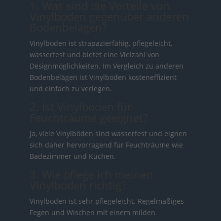
1. Was sind die Vorteile von
Vinylboden gegenüber anderen
Bodenbelägen?
Vinylboden ist strapazierfähig, pflegeleicht,
wasserfest und bietet eine Vielzahl von
Designmöglichkeiten. Im Vergleich zu anderen
Bodenbelägen ist Vinylboden kosteneffizient
und einfach zu verlegen.
2. Ist Vinylboden für
Feuchträume geeignet?
Ja, viele Vinylböden sind wasserfest und eignen
sich daher hervorragend für Feuchträume wie
Badezimmer und Küchen.
3. Wie pflege ich meinen
Vinylboden richtig?
Vinylboden ist sehr pflegeleicht. Regelmäßiges
Fegen und Wischen mit einem milden