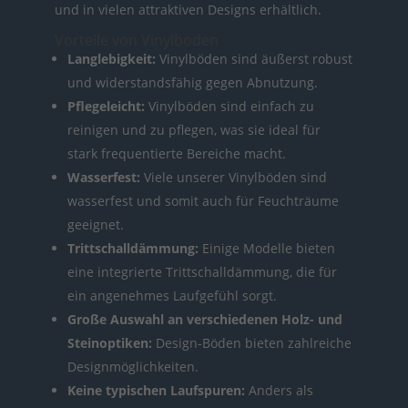
und in vielen attraktiven Designs erhältlich.
Vorteile von Vinylboden
Langlebigkeit:
Vinylböden sind äußerst robust
und widerstandsfähig gegen Abnutzung.
Pflegeleicht:
Vinylböden sind einfach zu
reinigen und zu pflegen, was sie ideal für
stark frequentierte Bereiche macht.
Wasserfest:
Viele unserer Vinylböden sind
wasserfest und somit auch für Feuchträume
geeignet.
Trittschalldämmung:
Einige Modelle bieten
eine integrierte Trittschalldämmung, die für
ein angenehmes Laufgefühl sorgt.
Große Auswahl an verschiedenen Holz- und
Steinoptiken:
Design-Böden bieten zahlreiche
Designmöglichkeiten.
Keine typischen Laufspuren:
Anders als