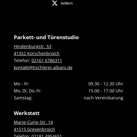
twittern
Parkett- und Türenstudio
Hindenburgstr. 53
41352 Korschenbroich
Telefon:
02161 6786311
kontakt@tischlerei-albani.de
Mo - Fr:
09.30 - 12.30 Uhr
Mo, Di, Do, Fr:
15.00 - 17.00 Uhr
Samstag:
nach Vereinbarung
Werkstatt
Marie-Curie-Str. 14
41515 Grevenbroich
Telefon:
02181 4954651