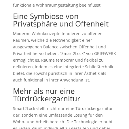
funktionale Wohnraumgestaltung beeinflusst.
Eine Symbiose von
Privatsphäre und Offenheit
Moderne Wohnkonzepte tendieren zu offenen
Räumen, welche die Notwendigkeit einer
ausgewogenen Balance zwischen Offenheit und
Privatheit hervorheben. “Smart2Lock” von GRIFFWERK
ermöglicht es, Räume temporär und flexibel zu
definieren, indem es eine integrierte Schließtechnik
bietet, die sowohl puristisch in ihrer Ästhetik als
auch funktional in ihrer Anwendung ist.
Mehr als nur eine
Türdrückergarnitur
Smart2Lock stellt nicht nur eine Türdrückergarnitur
dar, sondern eine umfassende Lösung für den
Wohn- und Arbeitsbereich. Die Technologie erlaubt
es, jeden Raum individuell zu gestalten und dabei