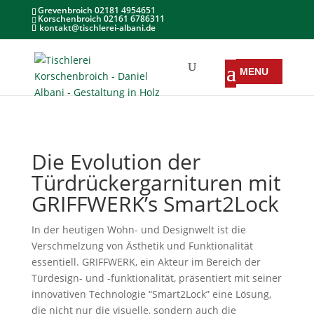
Grevenbroich 02181 4954651
Korschenbroich 02161 6786311
kontakt@tischlerei-albani.de
Die Evolution der
Türdrückergarnituren mit
GRIFFWERK’s Smart2Lock
In der heutigen Wohn- und Designwelt ist die
Verschmelzung von Ästhetik und Funktionalität
essentiell. GRIFFWERK, ein Akteur im Bereich der
Türdesign- und -funktionalität, präsentiert mit seiner
innovativen Technologie “Smart2Lock” eine Lösung,
die nicht nur die visuelle, sondern auch die