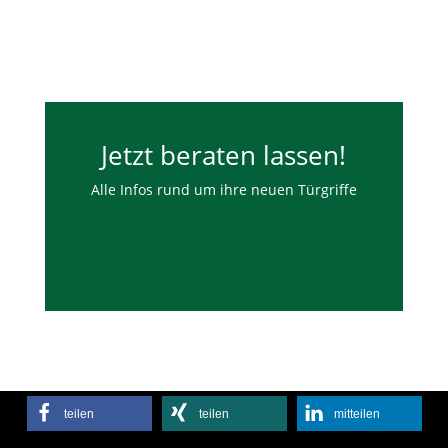
Jetzt beraten lassen!
Alle Infos rund um ihre neuen Türgriffe
Jetzt Beratung buchen
teilen
teilen
mitteilen