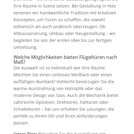
Ihre Räume in Szene setzen. Bei Gestaltung in Holz
vereinen wir handwerkliche Tradition mit kreativen
Konzepten, um Türen zu schaffen, die sowohl
ästhetisch als auch praktisch überzeugen. Ob
Altbausanierung, Umbau oder Neugestaltung – wir
begleiten Sie von der ersten Idee bis zur fertigen
Umsetzung.
Welche Möglichkeiten bieten Flügeltüren nach
Maß?
Die Auswahl ist so individuell wie Ihre Räume.
Möchten Sie einen zeitlosen Weißlack oder einen
auffälligen Buntlack? Vielleicht bevorzugen Sie die
warme Ausstrahlung von Holzoptik oder das
moderne Design von Glas. Auch die Mechanik bietet
zahlreiche Optionen: Drehtüren, Falttüren oder
Schiebetüren – bei uns erhalten Sie Lösungen, die
perfekt zu Ihrem Stil und Ihren Anforderungen
passen.
Unser Tipp:
Besuchen Sie die Ausstellung von