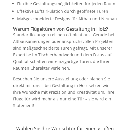
Flexible Gestaltungsmöglichkeiten für jeden Raum
Effektive Luftzirkulation durch geöffnete Türen
Maßgeschneiderte Designs für Altbau und Neubau
Warum Flügeltüren von Gestaltung in Holz?
Standardlösungen reichen oft nicht aus. Gerade bei
Altbausanierungen oder anspruchsvollen Projekten
sind maßgeschneiderte Türen gefragt. Mit unserer
Expertise im Tischlerhandwerk und dem Fokus auf
Qualität schaffen wir einzigartige Türen, die Ihren
Räumen Charakter verleihen.
Besuchen Sie unsere Ausstellung oder planen Sie
direkt mit uns – bei Gestaltung in Holz setzen wir
Ihre Wünsche mit Präzision und Kreativität um. Ihre
Flügeltür wird mehr als nur eine Tür – sie wird ein
Statement!
Wählen Sie Ihre Wunschtür für einen großen