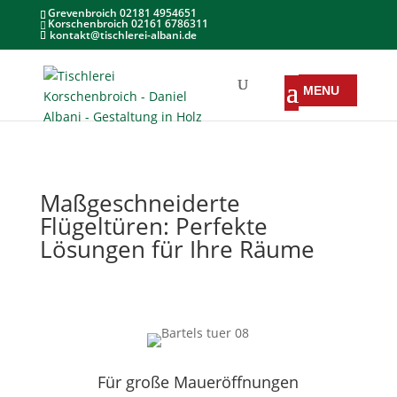
Grevenbroich 02181 4954651
Korschenbroich 02161 6786311
kontakt@tischlerei-albani.de
Maßgeschneiderte
Flügeltüren: Perfekte
Lösungen für Ihre Räume
Für große Maueröffnungen