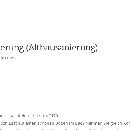
ierung (Altbausanierung)
 im Bad?
und spachteln mit Uzin NC170
Auch Lust auf einen schönen Boden im Bad? Nehmen Sie gleich Kon