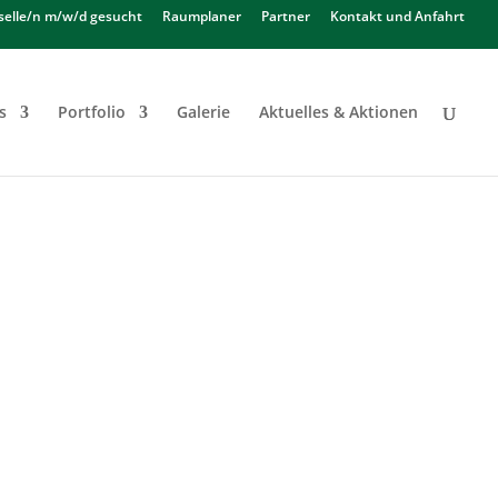
selle/n m/w/d gesucht
Raumplaner
Partner
Kontakt und Anfahrt
s
Portfolio
Galerie
Aktuelles & Aktionen