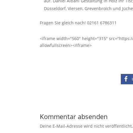
auf. Daniel Albani Gestaltung in Holz Ihr T
Düsseldorf, Viersen, Grevenbroich und Jüche
Fragen Sie gleich nach! 02161 6786311
<iframe width="560" height="315" src="http
allowfullscreen></iframe>
Kommentar absenden
Deine E-Mail-Adresse wird nicht veröffentlicht