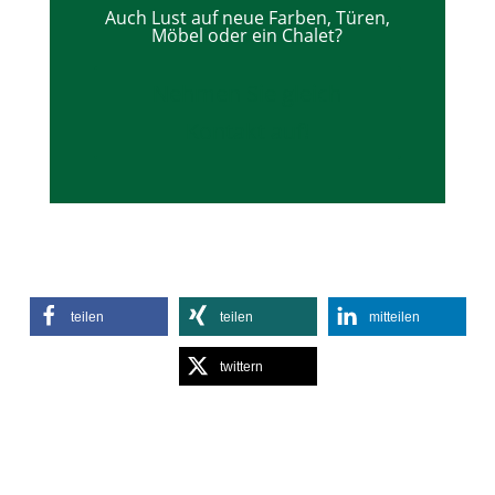
Auch Lust auf neue Farben, Türen,
Möbel oder ein Chalet?
Nehmen Sie gleich
Kontakt auf!
teilen
teilen
mitteilen
twittern