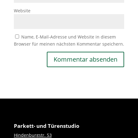
Website
Name, E-Mail-Adresse und Website in diesem
Browser für meinen nächsten Kommentar speichern.
Parkett- und Türenstudio
Hindenburgstr. 53