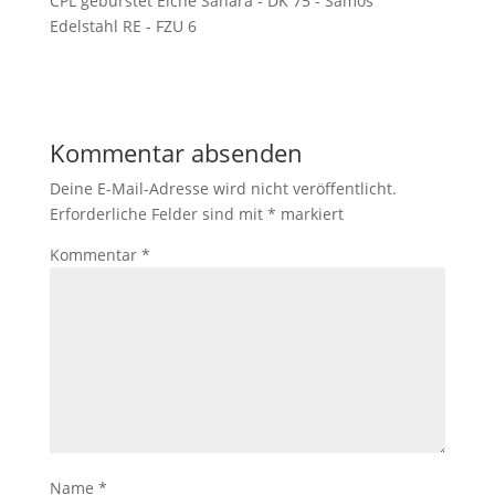
CPL gebürstet Eiche Sahara - DK 75 - Samos
Edelstahl RE - FZU 6
Kommentar absenden
Deine E-Mail-Adresse wird nicht veröffentlicht.
Erforderliche Felder sind mit
*
markiert
Kommentar
*
Name
*