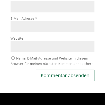
E-Mail-Adresse
*
Website
Name, E-Mail-Adresse und Website in diesem
Browser für meinen nächsten Kommentar speichern.