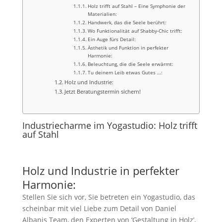
Holz trifft auf Stahl – Eine Symphonie der
Materialien:
Handwerk, das die Seele berührt:
Wo Funktionalität auf Shabby-Chic trifft:
Ein Auge fürs Detail:
Ästhetik und Funktion in perfekter
Harmonie:
Beleuchtung, die die Seele erwärmt:
Tu deinem Leib etwas Gutes …:
Holz und Industrie:
Jetzt Beratungstermin sichern!
Industriecharme im Yogastudio: Holz trifft
auf Stahl
Holz und Industrie in perfekter
Harmonie:
Stellen Sie sich vor, Sie betreten ein Yogastudio, das
scheinbar mit viel Liebe zum Detail von Daniel
Albanis Team, den Experten von ‘Gestaltung in Holz’,