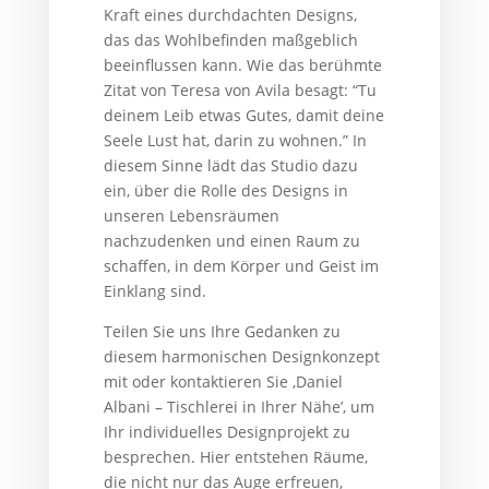
Kraft eines durchdachten Designs,
das das Wohlbefinden maßgeblich
beeinflussen kann. Wie das berühmte
Zitat von Teresa von Avila besagt: “Tu
deinem Leib etwas Gutes, damit deine
Seele Lust hat, darin zu wohnen.” In
diesem Sinne lädt das Studio dazu
ein, über die Rolle des Designs in
unseren Lebensräumen
nachzudenken und einen Raum zu
schaffen, in dem Körper und Geist im
Einklang sind.
Teilen Sie uns Ihre Gedanken zu
diesem harmonischen Designkonzept
mit oder kontaktieren Sie ‚Daniel
Albani – Tischlerei in Ihrer Nähe’, um
Ihr individuelles Designprojekt zu
besprechen. Hier entstehen Räume,
die nicht nur das Auge erfreuen,