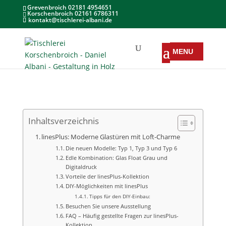
Grevenbroich 02181 4954651
Korschenbroich 02161 6786311
kontakt@tischlerei-albani.de
Inhaltsverzeichnis
linesPlus: Moderne Glastüren mit Loft-Charme
Die neuen Modelle: Typ 1, Typ 3 und Typ 6
Edle Kombination: Glas Float Grau und
Digitaldruck
Vorteile der linesPlus-Kollektion
DIY-Möglichkeiten mit linesPlus
Tipps für den DIY-Einbau:
Besuchen Sie unsere Ausstellung
FAQ – Häufig gestellte Fragen zur linesPlus-
Kollektion