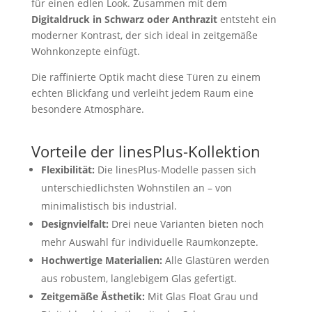
für einen edlen Look. Zusammen mit dem
Digitaldruck in Schwarz oder Anthrazit
entsteht ein
moderner Kontrast, der sich ideal in zeitgemäße
Wohnkonzepte einfügt.
Die raffinierte Optik macht diese Türen zu einem
echten Blickfang und verleiht jedem Raum eine
besondere Atmosphäre.
Vorteile der linesPlus-Kollektion
Flexibilität:
Die linesPlus-Modelle passen sich
unterschiedlichsten Wohnstilen an – von
minimalistisch bis industrial.
Designvielfalt:
Drei neue Varianten bieten noch
mehr Auswahl für individuelle Raumkonzepte.
Hochwertige Materialien:
Alle Glastüren werden
aus robustem, langlebigem Glas gefertigt.
Zeitgemäße Ästhetik:
Mit Glas Float Grau und