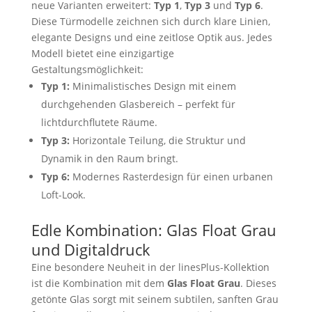
neue Varianten erweitert:
Typ 1
,
Typ 3
und
Typ 6
.
Diese Türmodelle zeichnen sich durch klare Linien,
elegante Designs und eine zeitlose Optik aus. Jedes
Modell bietet eine einzigartige
Gestaltungsmöglichkeit:
Typ 1:
Minimalistisches Design mit einem
durchgehenden Glasbereich – perfekt für
lichtdurchflutete Räume.
Typ 3:
Horizontale Teilung, die Struktur und
Dynamik in den Raum bringt.
Typ 6:
Modernes Rasterdesign für einen urbanen
Loft-Look.
Edle Kombination: Glas Float Grau
und Digitaldruck
Eine besondere Neuheit in der linesPlus-Kollektion
ist die Kombination mit dem
Glas Float Grau
. Dieses
getönte Glas sorgt mit seinem subtilen, sanften Grau