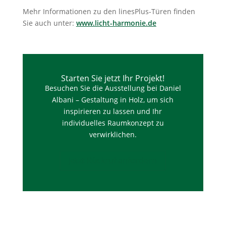
Mehr Informationen zu den linesPlus-Türen finden
Sie auch unter:
www.licht-harmonie.de
Starten Sie jetzt Ihr Projekt!
Besuchen Sie die Ausstellung bei Daniel
Albani – Gestaltung in Holz, um sich
inspirieren zu lassen und Ihr
individuelles Raumkonzept zu
verwirklichen.
Jetzt Rückruf anfordern