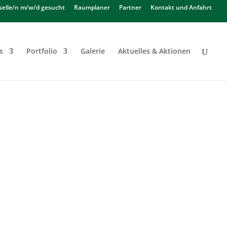
selle/n m/w/d gesucht
Raumplaner
Partner
Kontakt und Anfahrt
s
Portfolio
Galerie
Aktuelles & Aktionen