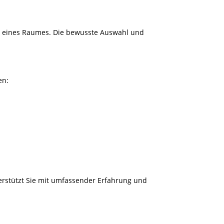
e eines Raumes. Die bewusste Auswahl und
en:
rstützt Sie mit umfassender Erfahrung und