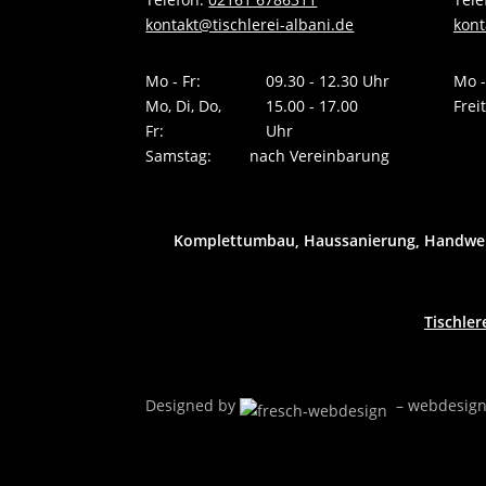
kontakt@tischlerei-albani.de
kont
Mo - Fr:
09.30 - 12.30 Uhr
Mo -
Mo, Di, Do,
15.00 - 17.00
Frei
Fr:
Uhr
Samstag:
nach Vereinbarung
Komplettumbau, Haussanierung, Handwerk
Tischler
Designed by
– webdesign