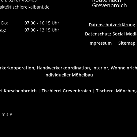
Grevenbroich
akt@tischlerei-albani.de
 Do:
07:00 - 16:15 Uhr
Datenschutzerklärung
tag:
07:00 - 13:15 Uhr
Datenschutz Social Medi
Impressum
Sitemap
erkooperation, Handwerkerkoordination, Interior, Wohneinric
individueller Möbelbau
ei Korschenbroich
|
Tischlerei Grevenbroich
|
Tischerei Mönchen
 mit ♥