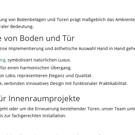
rung von Bodenbelägen und Türen prägt maßgeblich das Ambient
traler Bedeutung.
ie von Boden und Tür
räzise Implementierung und ästhetische Auswahl Hand in Hand geh
erg
, symbolisiert natürlichen Luxus.
 für einen harmonischen Übergang.
n Lobo, repräsentieren Eleganz und Qualität.
k
, verbinden innovatives Design mit funktionaler Praktikabilität.
 für Innenraumprojekte
eht oder um die Erneuerung bestehender Türen, unser Team unte
is zur fachgerechten Installation.