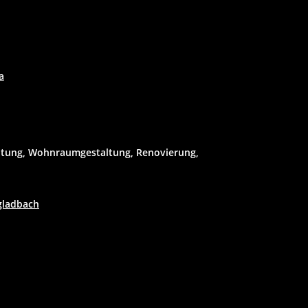
a
htung, Wohnraumgestaltung, Renovierung,
gladbach