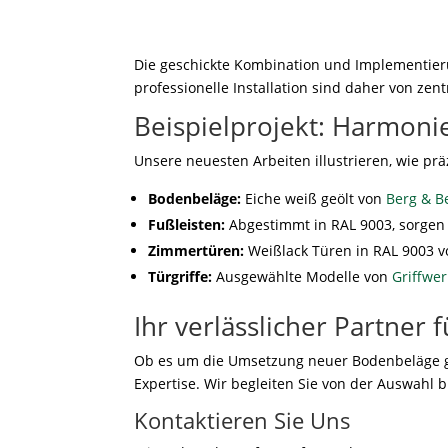
Die geschickte Kombination und Implementie
professionelle Installation sind daher von zen
Beispielprojekt: Harmon
Unsere neuesten Arbeiten illustrieren, wie p
Bodenbeläge:
Eiche weiß geölt von
Berg & B
Fußleisten:
Abgestimmt in RAL 9003, sorgen
Zimmertüren:
Weißlack Türen in RAL 9003 vo
Türgriffe:
Ausgewählte Modelle von
Griffwer
Ihr verlässlicher Partner
Ob es um die Umsetzung neuer Bodenbeläge g
Expertise. Wir begleiten Sie von der Auswahl b
Kontaktieren Sie Uns