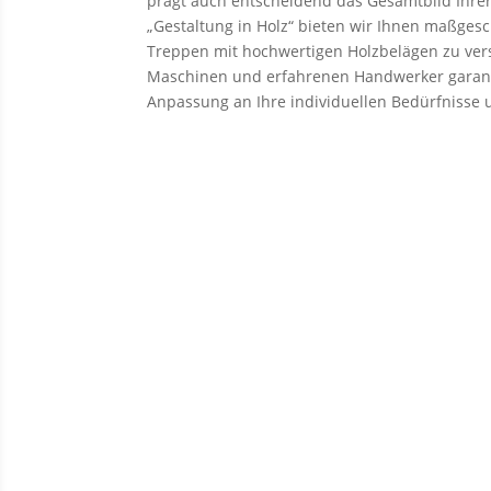
prägt auch entscheidend das Gesamtbild Ihr
„Gestaltung in Holz“ bieten wir Ihnen maßges
Treppen mit hochwertigen Holzbelägen zu ve
Maschinen und erfahrenen Handwerker garant
Anpassung an Ihre individuellen Bedürfnisse u