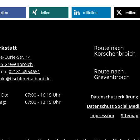
teilen
teilen
mitteilen
twittern
kstatt
Route nach
Korschenbroich
e-Curie-Str. 14
5 Grevenbroich
Route nach
fon:
02181 4954651
Grevenbroich
akt@tischlerei-albani.de
 Do:
07:00 - 16:15 Uhr
Datenschutzerklärung
tag:
07:00 - 13:15 Uhr
Datenschutz Social Medi
Impressum
Sitemap