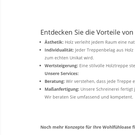
Entdecken Sie die Vorteile vo
Ästhetik:
Holz verleiht jedem Raum eine nat
Individualität:
Jeder Treppenbelag aus Holz i
zum echten Unikat wird.
Wertsteigerung:
Eine stilvolle Holztreppe st
Unsere Services:
Beratung:
Wir verstehen, dass jede Treppe e
Maßanfertigung:
Unsere Schreinerei fertigt
Wir beraten Sie umfassend und kompetent.
Noch mehr Konzepte für Ihre Wohlfühloase f