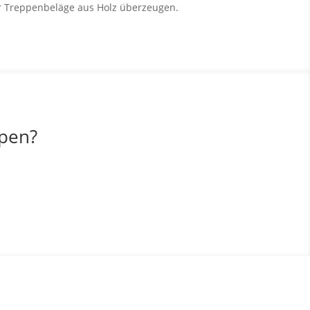
er Treppenbeläge aus Holz überzeugen.
ppen?