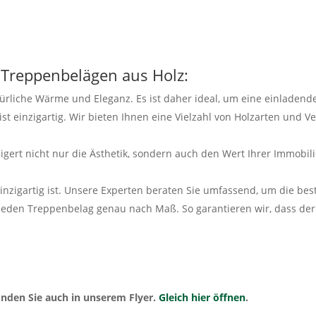
n Treppenbelägen aus Holz:
ürliche Wärme und Eleganz. Es ist daher ideal, um eine einladen
st einzigartig. Wir bieten Ihnen eine Vielzahl von Holzarten und 
eigert nicht nur die Ästhetik, sondern auch den Wert Ihrer Immobili
inzigartig ist. Unsere Experten beraten Sie umfassend, um die bes
 jeden Treppenbelag genau nach Maß. So garantieren wir, dass der 
inden Sie auch in unserem Flyer.
Gleich hier öffnen
.