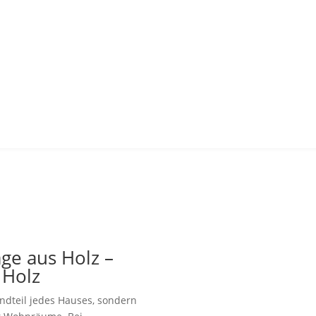
ge aus Holz –
 Holz
andteil jedes Hauses, sondern