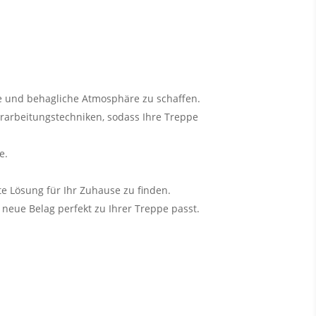
de und behagliche Atmosphäre zu schaffen.
Verarbeitungstechniken, sodass Ihre Treppe
e.
te Lösung für Ihr Zuhause zu finden.
neue Belag perfekt zu Ihrer Treppe passt.