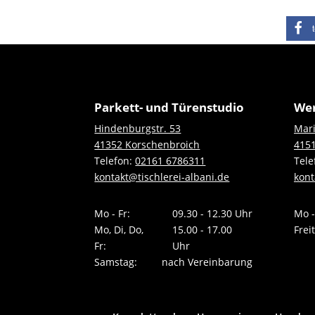
Parkett- und Türenstudio
Wer
Hindenburgstr. 53
Mari
41352 Korschenbroich
4151
Telefon:
02161 6786311
Tele
kontakt@tischlerei-albani.de
kont
Mo - Fr:
09.30 - 12.30 Uhr
Mo -
Mo, Di, Do,
15.00 - 17.00
Frei
Fr:
Uhr
Samstag:
nach Vereinbarung