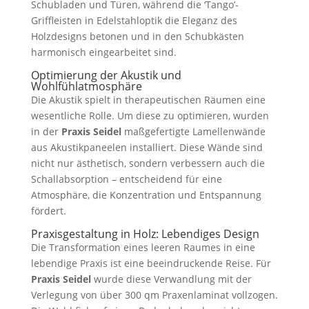
Schubladen und Türen, während die ‘Tango’-
Griffleisten in Edelstahloptik die Eleganz des
Holzdesigns betonen und in den Schubkästen
harmonisch eingearbeitet sind.
Optimierung der Akustik und
Wohlfühlatmosphäre
Die Akustik spielt in therapeutischen Räumen eine
wesentliche Rolle. Um diese zu optimieren, wurden
in der
Praxis Seidel
maßgefertigte Lamellenwände
aus Akustikpaneelen installiert. Diese Wände sind
nicht nur ästhetisch, sondern verbessern auch die
Schallabsorption – entscheidend für eine
Atmosphäre, die Konzentration und Entspannung
fördert.
Praxisgestaltung in Holz: Lebendiges Design
Die Transformation eines leeren Raumes in eine
lebendige Praxis ist eine beeindruckende Reise. Für
Praxis Seidel
wurde diese Verwandlung mit der
Verlegung von über 300 qm Praxenlaminat vollzogen.