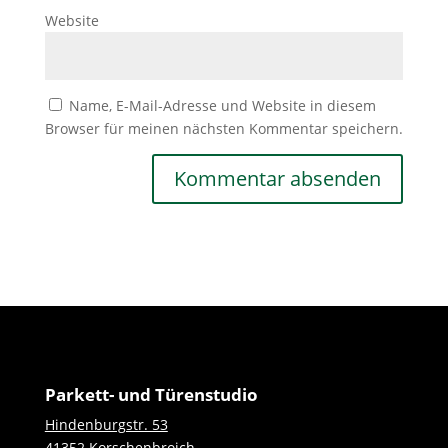
Website
Name, E-Mail-Adresse und Website in diesem
Browser für meinen nächsten Kommentar speichern.
Parkett- und Türenstudio
Hindenburgstr. 53
41352 Korschenbroich