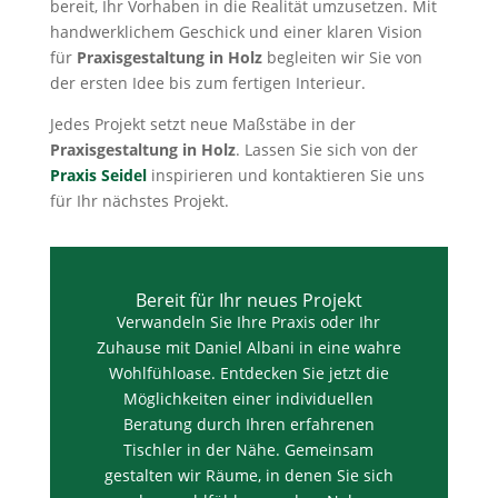
bereit, Ihr Vorhaben in die Realität umzusetzen. Mit
handwerklichem Geschick und einer klaren Vision
für
Praxisgestaltung in Holz
begleiten wir Sie von
der ersten Idee bis zum fertigen Interieur.
Jedes Projekt setzt neue Maßstäbe in der
Praxisgestaltung in Holz
. Lassen Sie sich von der
Praxis Seidel
inspirieren und kontaktieren Sie uns
für Ihr nächstes Projekt.
Bereit für Ihr neues Projekt
Verwandeln Sie Ihre Praxis oder Ihr
Zuhause mit Daniel Albani in eine wahre
Wohlfühloase. Entdecken Sie jetzt die
Möglichkeiten einer individuellen
Beratung durch Ihren erfahrenen
Tischler in der Nähe. Gemeinsam
gestalten wir Räume, in denen Sie sich