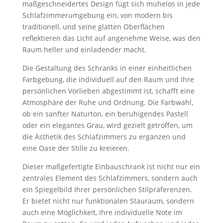
maßgeschneidertes Design fügt sich mühelos in jede
Schlafzimmerumgebung ein, von modern bis
traditionell, und seine glatten Oberflächen
reflektieren das Licht auf angenehme Weise, was den
Raum heller und einladender macht.
Die Gestaltung des Schranks in einer einheitlichen
Farbgebung, die individuell auf den Raum und Ihre
persönlichen Vorlieben abgestimmt ist, schafft eine
Atmosphäre der Ruhe und Ordnung. Die Farbwahl,
ob ein sanfter Naturton, ein beruhigendes Pastell
oder ein elegantes Grau, wird gezielt getroffen, um
die Ästhetik des Schlafzimmers zu ergänzen und
eine Oase der Stille zu kreieren.
Dieser maßgefertigte Einbauschrank ist nicht nur ein
zentrales Element des Schlafzimmers, sondern auch
ein Spiegelbild Ihrer persönlichen Stilpräferenzen.
Er bietet nicht nur funktionalen Stauraum, sondern
auch eine Möglichkeit, Ihre individuelle Note im