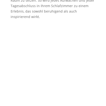
Raum zu setzen. So wird jedes Aufwachen und jeder
Tagesabschluss in Ihrem Schlafzimmer zu einem
Erlebnis, das sowohl beruhigend als auch
inspirierend wirkt.