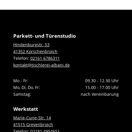
Parkett- und Türenstudio
Hindenburgstr. 53
41352 Korschenbroich
Telefon:
02161 6786311
kontakt@tischlerei-albani.de
Mo - Fr:
09.30 - 12.30 Uhr
Mo, Di, Do, Fr:
15.00 - 17.00 Uhr
Samstag:
nach Vereinbarung
Werkstatt
Marie-Curie-Str. 14
41515 Grevenbroich
Telefon:
02181 4954651