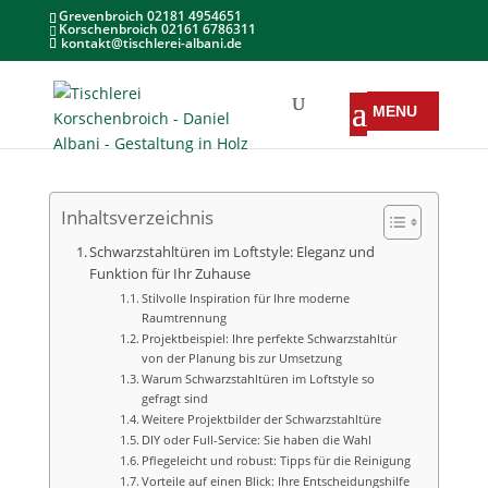
Grevenbroich 02181 4954651
Korschenbroich 02161 6786311
kontakt@tischlerei-albani.de
Inhaltsverzeichnis
Schwarzstahltüren im Loftstyle: Eleganz und
Funktion für Ihr Zuhause
Stilvolle Inspiration für Ihre moderne
Raumtrennung
Projektbeispiel: Ihre perfekte Schwarzstahltür
von der Planung bis zur Umsetzung
Warum Schwarzstahltüren im Loftstyle so
gefragt sind
Weitere Projektbilder der Schwarzstahltüre
DIY oder Full-Service: Sie haben die Wahl
Pflegeleicht und robust: Tipps für die Reinigung
Vorteile auf einen Blick: Ihre Entscheidungshilfe