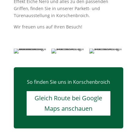
Effekt Eiche Nero und alles zu den passenden
Griffen, finden Sie in unserer Parkett- und
Türenausstellung in Korschenbroich.
Wir freuen uns auf Ihren Besuch!
So finden Sie uns in Korschenbroich
Gleich Route bei Google
Maps anschauen