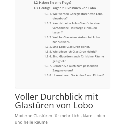
Haben Sie eine Frage?
Häufige Fragen zu Glastüren von Lobo
Wie werden Ganzglastüren von Lobo
eingebaut?
Kann ich eine Lobo Glastür in eine
vorhandene Holzzarge einbauen
lassen?
Welche Glasarten stehen bei Lobo
zur Auswahl?
Sind Lobo Glastüren sicher?
Wie pflege ich Glastüren richtig?
Sind Glastüren auch für kleine Räume
geeignet?
Beraten Sie auch zum passenden
Zargensystem?
Übernehmen Sie Aufmaß und Einbau?
Voller Durchblick mit
Glastüren von Lobo
Moderne Glastüren für mehr Licht, klare Linien
und helle Räume