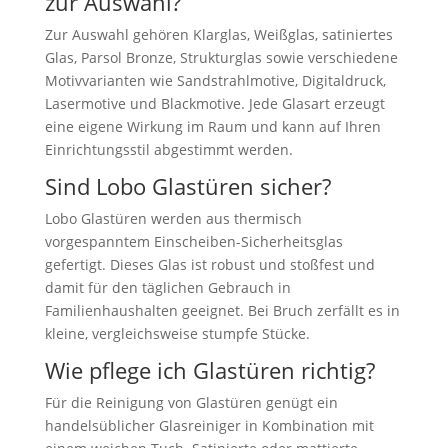
zur Auswahl?
Zur Auswahl gehören Klarglas, Weißglas, satiniertes
Glas, Parsol Bronze, Strukturglas sowie verschiedene
Motivvarianten wie Sandstrahlmotive, Digitaldruck,
Lasermotive und Blackmotive. Jede Glasart erzeugt
eine eigene Wirkung im Raum und kann auf Ihren
Einrichtungsstil abgestimmt werden.
Sind Lobo Glastüren sicher?
Lobo Glastüren werden aus thermisch
vorgespanntem Einscheiben-Sicherheitsglas
gefertigt. Dieses Glas ist robust und stoßfest und
damit für den täglichen Gebrauch in
Familienhaushalten geeignet. Bei Bruch zerfällt es in
kleine, vergleichsweise stumpfe Stücke.
Wie pflege ich Glastüren richtig?
Für die Reinigung von Glastüren genügt ein
handelsüblicher Glasreiniger in Kombination mit