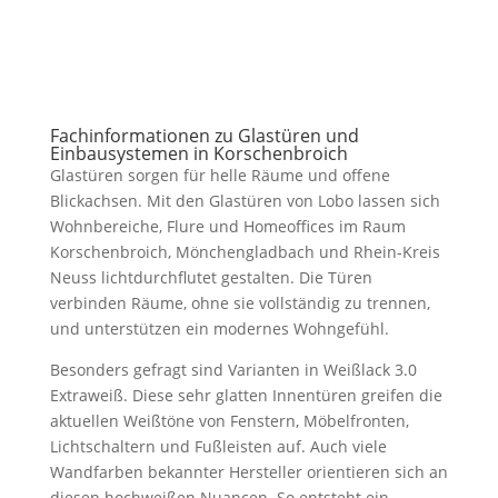
Fachinformationen zu Glastüren und
Einbausystemen in Korschenbroich
Glastüren sorgen für helle Räume und offene
Blickachsen. Mit den Glastüren von Lobo lassen sich
Wohnbereiche, Flure und Homeoffices im Raum
Korschenbroich, Mönchengladbach und Rhein-Kreis
Neuss lichtdurchflutet gestalten. Die Türen
verbinden Räume, ohne sie vollständig zu trennen,
und unterstützen ein modernes Wohngefühl.
Besonders gefragt sind Varianten in Weißlack 3.0
Extraweiß. Diese sehr glatten Innentüren greifen die
aktuellen Weißtöne von Fenstern, Möbelfronten,
Lichtschaltern und Fußleisten auf. Auch viele
Wandfarben bekannter Hersteller orientieren sich an
diesen hochweißen Nuancen. So entsteht ein