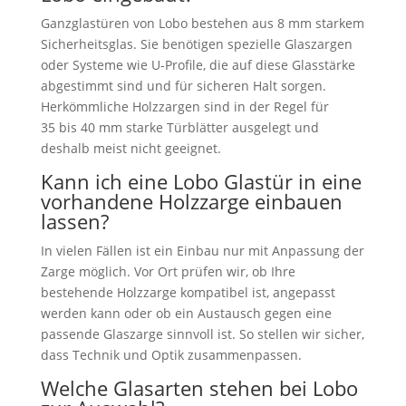
Ganzglastüren von Lobo bestehen aus 8 mm starkem
Sicherheitsglas. Sie benötigen spezielle Glaszargen
oder Systeme wie U-Profile, die auf diese Glasstärke
abgestimmt sind und für sicheren Halt sorgen.
Herkömmliche Holzzargen sind in der Regel für
35 bis 40 mm starke Türblätter ausgelegt und
deshalb meist nicht geeignet.
Kann ich eine Lobo Glastür in eine
vorhandene Holzzarge einbauen
lassen?
In vielen Fällen ist ein Einbau nur mit Anpassung der
Zarge möglich. Vor Ort prüfen wir, ob Ihre
bestehende Holzzarge kompatibel ist, angepasst
werden kann oder ob ein Austausch gegen eine
passende Glaszarge sinnvoll ist. So stellen wir sicher,
dass Technik und Optik zusammenpassen.
Welche Glasarten stehen bei Lobo