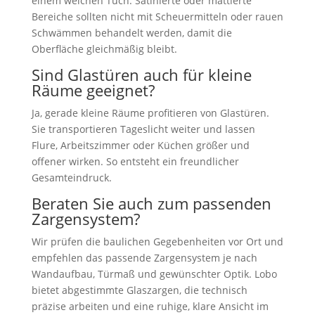
einem weichen Tuch. Satinierte oder mattierte
Bereiche sollten nicht mit Scheuermitteln oder rauen
Schwämmen behandelt werden, damit die
Oberfläche gleichmäßig bleibt.
Sind Glastüren auch für kleine
Räume geeignet?
Ja, gerade kleine Räume profitieren von Glastüren.
Sie transportieren Tageslicht weiter und lassen
Flure, Arbeitszimmer oder Küchen größer und
offener wirken. So entsteht ein freundlicher
Gesamteindruck.
Beraten Sie auch zum passenden
Zargensystem?
Wir prüfen die baulichen Gegebenheiten vor Ort und
empfehlen das passende Zargensystem je nach
Wandaufbau, Türmaß und gewünschter Optik. Lobo
bietet abgestimmte Glaszargen, die technisch
präzise arbeiten und eine ruhige, klare Ansicht im