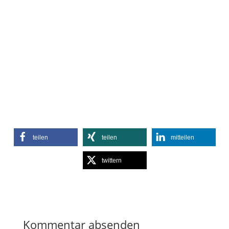
teilen
teilen
mitteilen
twittern
Kommentar absenden