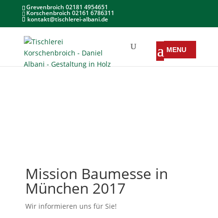
Grevenbroich 02181 4954651
Korschenbroich 02161 6786311
kontakt@tischlerei-albani.de
Mission Baumesse in
München 2017
Wir informieren uns für Sie!