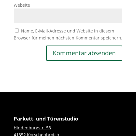
Website
Name, E-Mail-Adresse und Website in diesem
Browser für meinen nächsten Kommentar speichern.
Parkett- und Türenstudio
Hindenburgstr. 53
41352 Korschenbroich