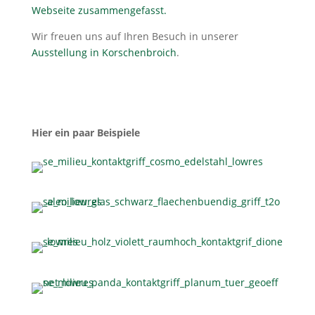
Webseite zusammengefasst.
Wir freuen uns auf Ihren Besuch in unserer
Ausstellung in Korschenbroich
.
Hier ein paar Beispiele