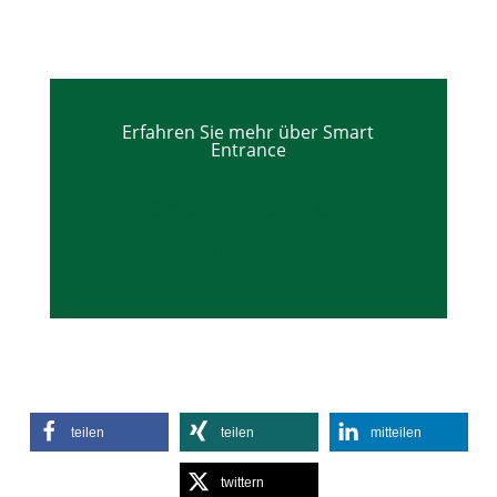
Erfahren Sie mehr über Smart
Entrance
Smart Entrance bei
Daniel Albani
teilen
teilen
mitteilen
twittern