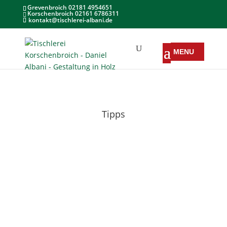
Grevenbroich 02181 4954651
Korschenbroich 02161 6786311
kontakt@tischlerei-albani.de
Tipps